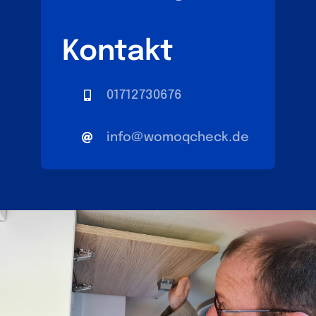
Kontakt
01712730676
info@womoqcheck.de